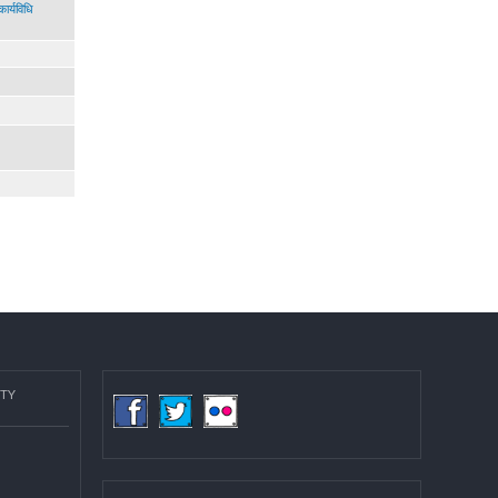
सा फुकुवा कार्यविधि
eport.pdf
COMMUNITY
(LGCDP)