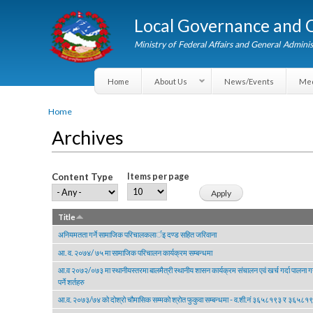
Local Governance an
Ministry of Federal Affairs and General A
Home
About Us
News/Events
You are here
Home
Archives
Content Type
Items per page
Title
अनियमतता गर्ने सामाजिक परिचालकलार्इ दण्ड सहित जरिवाना
आ. व. २०७४/ ७५ मा सामाजिक परिचालन कार्यक्रम सम्बन्धमा
आ.व २०७२/०७३ मा स्थानीयस्तरमा बालमैत्री स्थानीय शासन कार्यक्रम संचालन एवं खर्च गर्दा पाल
पर्ने शर्तहरु